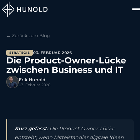
← Zurück zum Blog
03. FEBRUAR 2026
STRATEGIE
Die Product-Owner-Lücke
zwischen Business und IT
Erik Hunold
03. Februar 2026
Kurz gefasst:
Die Product-Owner-Lücke
entsteht, wenn Mittelständler digitale Ideen