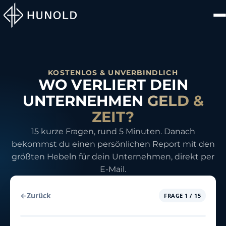
KOSTENLOS & UNVERBINDLICH
WO VERLIERT DEIN
UNTERNEHMEN
GELD &
ZEIT?
15 kurze Fragen, rund 5 Minuten. Danach
bekommst du einen persönlichen Report mit den
größten Hebeln für dein Unternehmen, direkt per
E-Mail.
←
Zurück
FRAGE
1
/
15