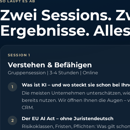
SO LÄUFT ES AB
Zwei Sessions. Z
Ergebnisse. Alles
SESSION 1
Verstehen & Befähigen
Gruppensession | 3-4 Stunden | Online
Was ist KI – und wo steckt sie schon bei Ih
1
Die meisten Unternehmen unterschätzen, wie 
bereits nutzen. Wir öffnen Ihnen die Augen – 
CRM.
Der EU AI Act – ohne Juristendeutsch
2
Risikoklassen, Fristen, Pflichten: Was gilt sc