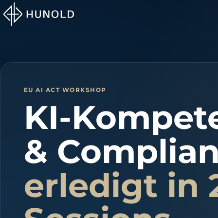
EU AI ACT WORKSHOP
KI-Kompet
& Complia
erledigt in 