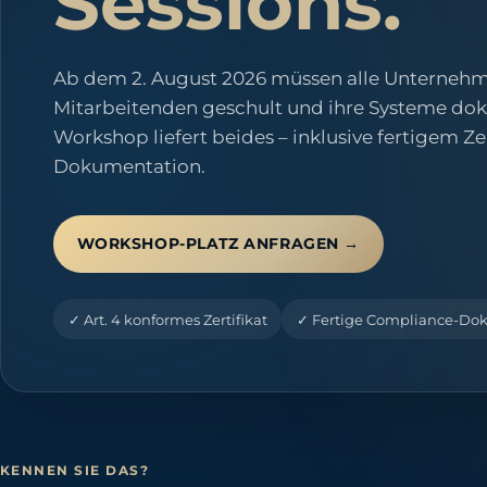
Sessions.
Ab dem 2. August 2026 müssen alle Unternehmen
Mitarbeitenden geschult und ihre Systeme do
Workshop liefert beides – inklusive fertigem Z
Dokumentation.
WORKSHOP-PLATZ ANFRAGEN →
✓
Art. 4 konformes Zertifikat
✓
Fertige Compliance-Do
KENNEN SIE DAS?