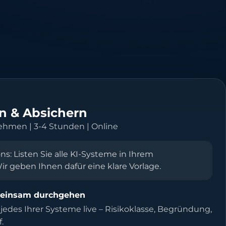
n & Absichern
nehmen | 3-4 Stunden | Online
s: Listen Sie alle KI-Systeme in Ihrem
r geben Ihnen dafür eine klare Vorlage.
meinsam durchgehen
n jedes Ihrer Systeme live – Risikoklasse, Begründung,
.