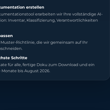
umentation erstellen
mentationstool erarbeiten wir Ihre vollständige AI-
n: Inventar, Klassifizierung, Verantwortlichkeiten
npassen
 Muster-Richtlinie, die wir gemeinsam auf Ihr
schneiden.
chste Schritte
kate für alle, fertige Doku zum Download und ein
ie Monate bis August 2026.