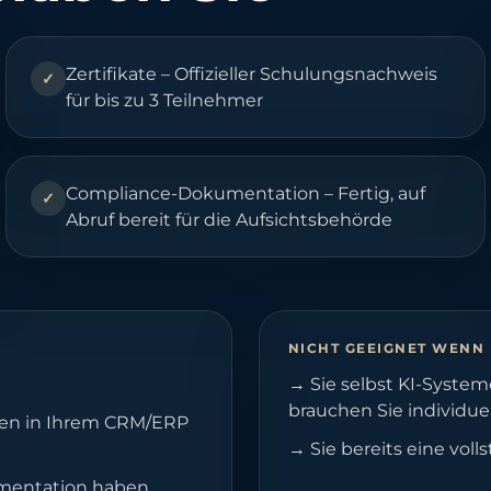
Zertifikate – Offizieller Schulungsnachweis
✓
für bis zu 3 Teilnehmer
Compliance-Dokumentation – Fertig, auf
✓
Abruf bereit für die Aufsichtsbehörde
NICHT GEEIGNET WENN
→
Sie selbst KI-Syste
brauchen Sie individue
onen in Ihrem CRM/ERP
→
Sie bereits eine vol
umentation haben