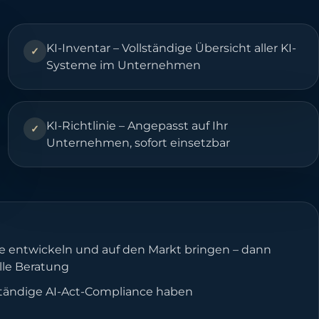
KI-Inventar – Vollständige Übersicht aller KI-
✓
Systeme im Unternehmen
KI-Richtlinie – Angepasst auf Ihr
✓
Unternehmen, sofort einsetzbar
me entwickeln und auf den Markt bringen – dann
lle Beratung
lständige AI-Act-Compliance haben