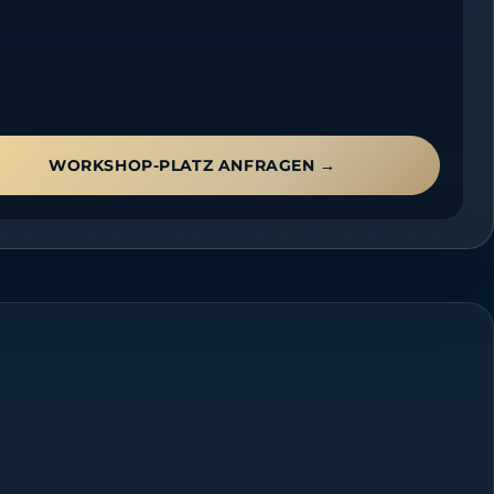
WORKSHOP-PLATZ ANFRAGEN →