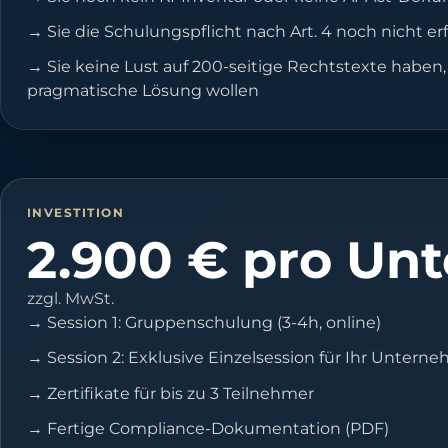
→
Sie die Schulungspflicht nach Art. 4 noch nicht er
→
Sie keine Lust auf 200-seitige Rechtstexte haben
pragmatische Lösung wollen
INVESTITION
2.900 € pro Un
zzgl. MwSt.
→
Session 1: Gruppenschulung (3-4h, online)
→
Session 2: Exklusive Einzelsession für Ihr Unterne
→
Zertifikate für bis zu 3 Teilnehmer
→
Fertige Compliance-Dokumentation (PDF)