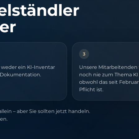
elständler
er
3
weder ein KI-Inventar
Unsere Mitarbeitenden
 Dokumentation.
noch nie zum Thema KI 
obwohl das seit Februar
Pflicht ist.
llein – aber Sie sollten jetzt handeln.
en.