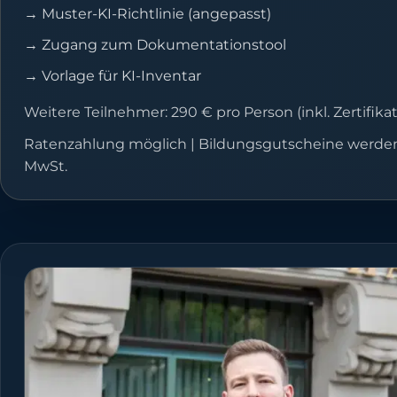
→
Muster-KI-Richtlinie (angepasst)
→
Zugang zum Dokumentationstool
→
Vorlage für KI-Inventar
Weitere Teilnehmer: 290 € pro Person (inkl. Zertifikat
Ratenzahlung möglich | Bildungsgutscheine werden
MwSt.