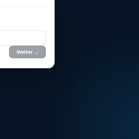
Weiter →