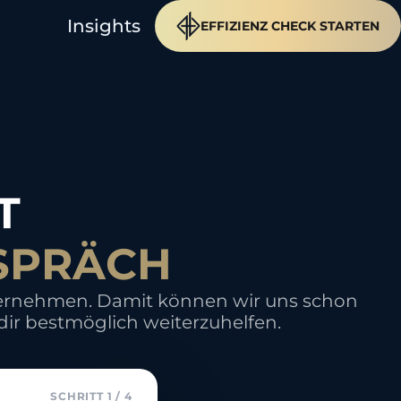
Insights
EFFIZIENZ CHECK STARTEN
T
SPRÄCH
nternehmen. Damit können wir uns schon
ir bestmöglich weiterzuhelfen.
SCHRITT 1 / 4