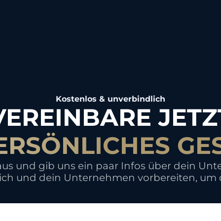
Kostenlos & unverbindlich
VEREINBARE JETZ
PERSÖNLICHES GE
 aus und gib uns ein paar Infos über dein U
ich und dein Unternehmen vorbereiten, um d