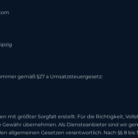
.com
ipzig
nummer gemäß §27 a Umsatzsteuergesetz:
n mit größter Sorgfalt erstellt. Für die Richtigkeit, Voll
e Gewähr übernehmen. Als Diensteanbieter sind wir gem
den allgemeinen Gesetzen verantwortlich. Nach §§ 8 bis 1