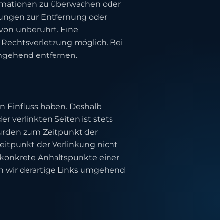
formationen zu überwachen oder
htungen zur Entfernung oder
von unberührt. Eine
 Rechtsverletzung möglich. Bei
mgehend entfernen.
en Einfluss haben. Deshalb
r verlinkten Seiten ist stets
 wurden zum Zeitpunkt der
eitpunkt der Verlinkung nicht
e konkrete Anhaltspunkte einer
 wir derartige Links umgehend