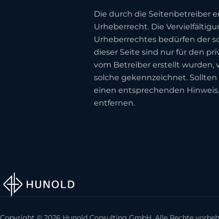
Die durch die Seitenbetreiber 
Urheberrecht. Die Vervielfälti
Urheberrechtes bedürfen der sc
dieser Seite sind nur für den pr
vom Betreiber erstellt wurden, 
solche gekennzeichnet. Sollten
einen entsprechenden Hinweis
entfernen.
Copyright ©
2026
Hunold Consulting GmbH. Alle Rechte vorbeh