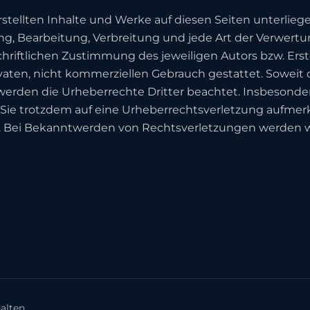
erstellten Inhalte und Werke auf diesen Seiten unterli
gung, Bearbeitung, Verbreitung und jede Art der Verwert
hriftlichen Zustimmung des jeweiligen Autors bzw. Ers
ivaten, nicht kommerziellen Gebrauch gestattet. Soweit d
werden die Urheberrechte Dritter beachtet. Insbesonder
 Sie trotzdem auf eine Urheberrechtsverletzung aufme
. Bei Bekanntwerden von Rechtsverletzungen werden w
alten.