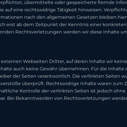
erpflichtet, übermittelte oder gespeicherte fremde In
e auf eine rechtswidrige Tätigkeit hinweisen. Verpflic
rmationen nach den allgemeinen Gesetzen bleiben hier
och erst ab dem Zeitpunkt der Kenntnis einer konkreten
nden Rechtsverletzungen werden wir diese Inhalte u
externen Webseiten Dritter, auf deren Inhalte wir kein
halte auch keine Gewähr übernehmen. Für die Inhalte de
reiber der Seiten verantwortlich. Die verlinkten Seiten
verstöße überprüft. Rechtswidrige Inhalte waren zum Z
ltliche Kontrolle der verlinkten Seiten ist jedoch ohn
ar. Bei Bekanntwerden von Rechtsverletzungen werden