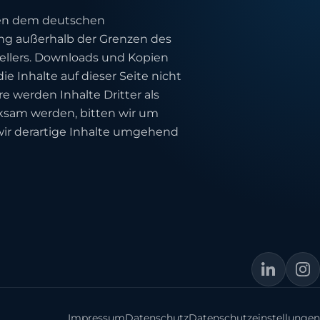
egen dem deutschen
ung außerhalb der Grenzen des
tellers. Downloads und Kopien
ie Inhalte auf dieser Seite nicht
e werden Inhalte Dritter als
rksam werden, bitten wir um
ir derartige Inhalte umgehend
Impressum
Datenschutz
Datenschutzeinstellungen