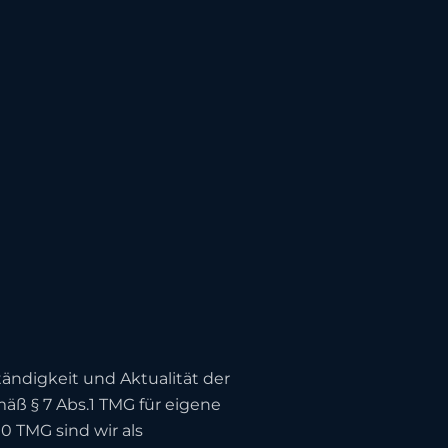
ständigkeit und Aktualität der
äß § 7 Abs.1 TMG für eigene
0 TMG sind wir als