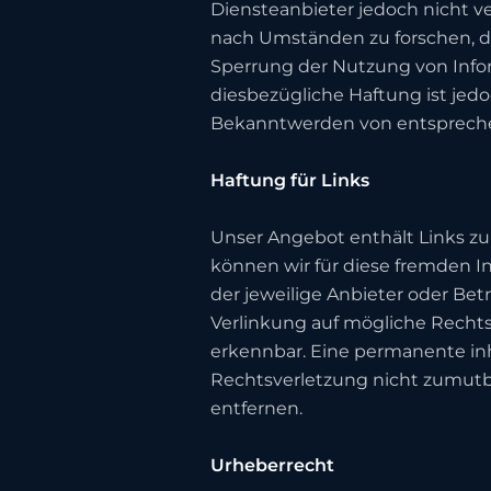
Diensteanbieter jedoch nicht v
nach Umständen zu forschen, di
Sperrung der Nutzung von Info
diesbezügliche Haftung ist jed
Bekanntwerden von entspreche
Haftung für Links
Unser Angebot enthält Links zu 
können wir für diese fremden In
der jeweilige Anbieter oder Bet
Verlinkung auf mögliche Rechts
erkennbar. Eine permanente inha
Rechtsverletzung nicht zumutb
entfernen.
Urheberrecht