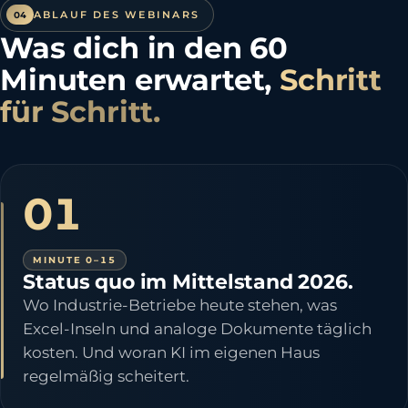
ABLAUF DES WEBINARS
04
Was dich in den 60
Minuten erwartet,
Schritt
für Schritt.
01
MINUTE 0–15
Status quo im Mittelstand 2026.
Wo Industrie-Betriebe heute stehen, was
Excel-Inseln und analoge Dokumente täglich
kosten. Und woran KI im eigenen Haus
regelmäßig scheitert.