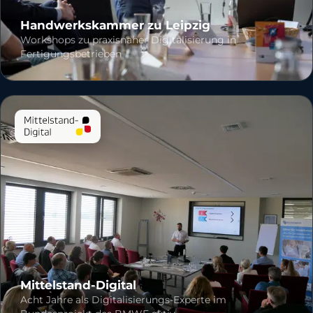
Handwerkskammer zu Leipzig
Workshops zu praxisnaher Digitalisierung in
Fertigungsbetrieben
Mittelstand-Digital
Acht Jahre als Digitalisierungs-Experte im