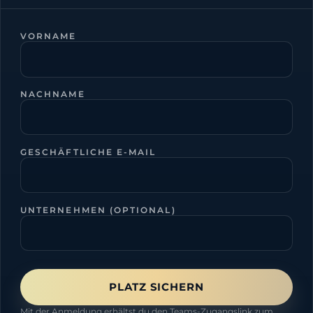
VORNAME
NACHNAME
GESCHÄFTLICHE E-MAIL
UNTERNEHMEN (OPTIONAL)
PLATZ SICHERN
Mit der Anmeldung erhältst du den Teams-Zugangslink zum