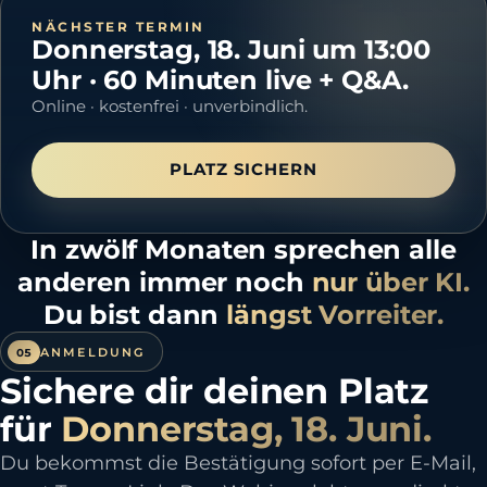
NÄCHSTER TERMIN
Donnerstag, 18. Juni um 13:00
Uhr
· 60 Minuten live + Q&A.
Online · kostenfrei · unverbindlich.
PLATZ SICHERN
In zwölf Monaten sprechen alle
anderen immer noch
nur über KI.
Du bist dann
längst Vorreiter.
ANMELDUNG
05
Sichere dir deinen Platz
für
Donnerstag, 18. Juni
.
Du bekommst die Bestätigung sofort per E-Mail,