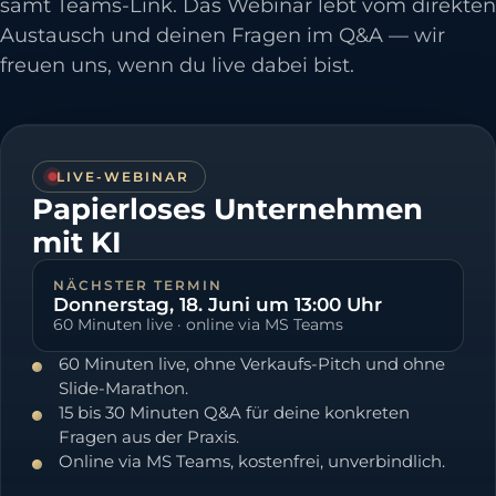
samt Teams-Link. Das Webinar lebt vom direkten
Austausch und deinen Fragen im Q&A — wir
freuen uns, wenn du live dabei bist.
LIVE-WEBINAR
Papierloses Unternehmen
mit KI
NÄCHSTER TERMIN
Donnerstag, 18. Juni um 13:00 Uhr
60
Minuten live · online via MS Teams
60 Minuten live, ohne Verkaufs-Pitch und ohne
Slide-Marathon.
15 bis 30 Minuten Q&A für deine konkreten
Fragen aus der Praxis.
Online via MS Teams, kostenfrei, unverbindlich.