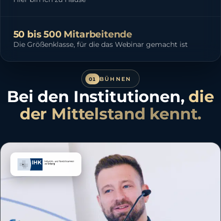
50 bis 500 Mitarbeitende
Die Größenklasse, für die das Webinar gemacht ist
BÜHNEN
01
Bei den Institutionen,
die
der Mittelstand kennt.