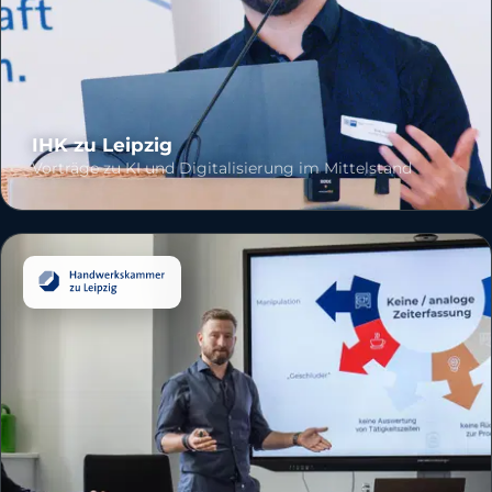
IHK zu Leipzig
Vorträge zu KI und Digitalisierung im Mittelstand