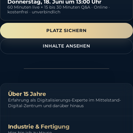
Donnerstag, 18. Juni um 13:00 Uhr
60
Minuten live + 15 bis 30 Minuten Q&A · Online ·
kostenfrei · unverbindlich
PLATZ SICHERN
INHALTE ANSEHEN
Über 15 Jahre
Erfahrung als Digitalisierungs-Experte im Mittelstand-
Digital-Zentrum und darüber hinaus
Industrie & Fertigung
Hier bin ich zu Hause