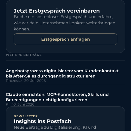
Jetzt Erstgespräch vereinbaren
Buche ein kostenloses Erstgespräch und erfahre,
wie wir dein Unternehmen konkret weiterbringen
können.
Erstgespräch anfragen
WEITERE BEITRÄGE
Angebotsprozess digitalisieren: vom Kundenkontakt
bis After-Sales durchgängig strukturieren
Prozesse
·
20. Juli 2026
Claude einrichten: MCP-Konnektoren, Skills und
Berechtigungen richtig konfigurieren
KI
·
10. Juni 2026
NEWSLETTER
Insights ins Postfach
Neue Beiträge zu Digitalisierung, KI und