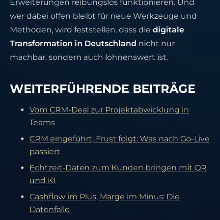
Erweiterungen reibungslos funktionieren. Und
wer dabei offen bleibt für neue Werkzeuge und
Methoden, wird feststellen, dass die
digitale
Transformation in Deutschland
nicht nur
machbar, sondern auch lohnenswert ist.
WEITERFÜHRENDE BEITRÄGE
Vom CRM-Deal zur Projektabwicklung in
Teams
CRM eingeführt, Frust folgt: Was nach Go-Live
passiert
Echtzeit-Daten zum Kunden bringen mit QR
und KI
Cashflow im Plus, Marge im Minus: Die
Datenfalle