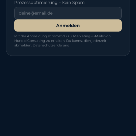
Prozessoptimierung – kein Spam.
Anmelden
Mit der Anmeldung stimmst du zu, Marketing-E-Mails von
Hunold Consulting zu erhalten. Du kannst dich jederzeit
abmelden.
Datenschutzerklärung