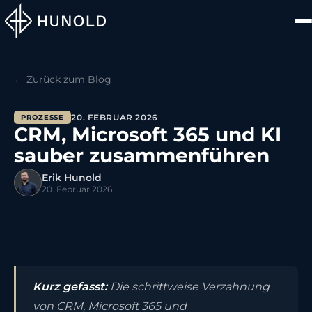
← Zurück zum Blog
20. FEBRUAR 2026
PROZESSE
CRM, Microsoft 365 und KI
sauber zusammenführen
Erik Hunold
20. Februar 2026
Kurz gefasst:
Die schrittweise Verzahnung
von CRM, Microsoft 365 und