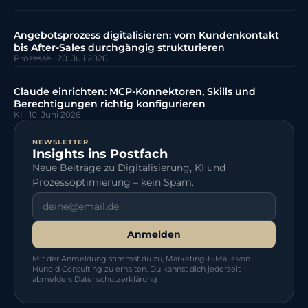
Angebotsprozess digitalisieren: vom Kundenkontakt
bis After-Sales durchgängig strukturieren
Prozesse
·
20. Juli 2026
Claude einrichten: MCP-Konnektoren, Skills und
Berechtigungen richtig konfigurieren
KI
·
10. Juni 2026
NEWSLETTER
Insights ins Postfach
Neue Beiträge zu Digitalisierung, KI und
Prozessoptimierung – kein Spam.
Anmelden
Mit der Anmeldung stimmst du zu, Marketing-E-Mails von
Hunold Consulting zu erhalten. Du kannst dich jederzeit
abmelden.
Datenschutzerklärung