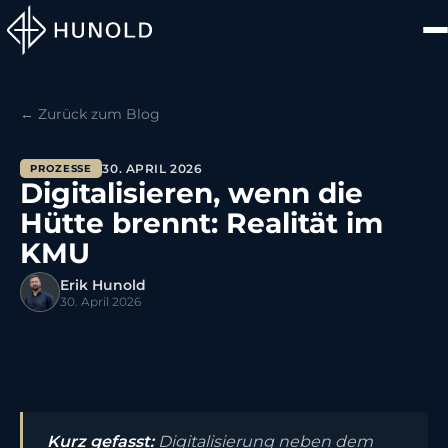
← Zurück zum Blog
30. APRIL 2026
PROZESSE
Digitalisieren, wenn die
Hütte brennt: Realität im
KMU
Erik Hunold
30. April 2026
Kurz gefasst:
Digitalisierung neben dem