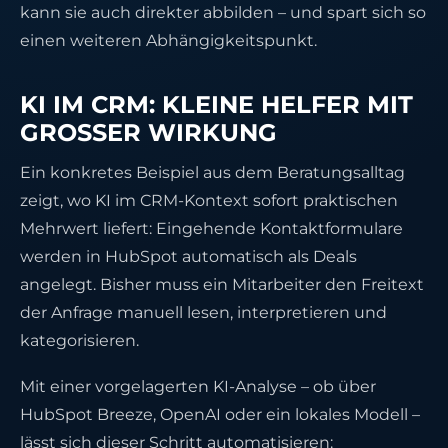
kann sie auch direkter abbilden – und spart sich so
einen weiteren Abhängigkeitspunkt.
KI IM CRM: KLEINE HELFER MIT
GROSSER WIRKUNG
Ein konkretes Beispiel aus dem Beratungsalltag
zeigt, wo KI im CRM-Kontext sofort praktischen
Mehrwert liefert: Eingehende Kontaktformulare
werden in HubSpot automatisch als Deals
angelegt. Bisher muss ein Mitarbeiter den Freitext
der Anfrage manuell lesen, interpretieren und
kategorisieren.
Mit einer vorgelagerten KI-Analyse – ob über
HubSpot Breeze, OpenAI oder ein lokales Modell –
lässt sich dieser Schritt automatisieren: