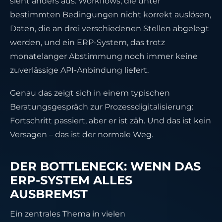
sieht anders aus: Workflows, die unter
bestimmten Bedingungen nicht korrekt auslösen,
Daten, die an drei verschiedenen Stellen abgelegt
werden, und ein ERP-System, das trotz
monatelanger Abstimmung noch immer keine
zuverlässige API-Anbindung liefert.
Genau das zeigt sich in einem typischen
Beratungsgespräch zur Prozessdigitalisierung:
Fortschritt passiert, aber er ist zäh. Und das ist kein
Versagen – das ist der normale Weg.
DER BOTTLENECK: WENN DAS
ERP-SYSTEM ALLES
AUSBREMST
Ein zentrales Thema in vielen