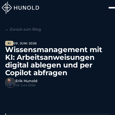
← Zurück zum Blog
09. JUNI 2026
KI
Wissensmanagement mit
KI: Arbeitsanweisungen
digital ablegen und per
Copilot abfragen
Erik Hunold
09. Juni 2026