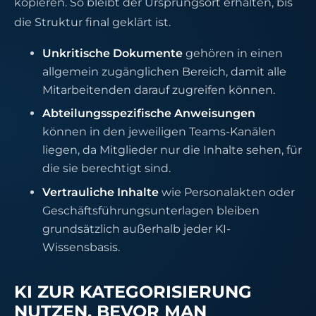
kopieren. So bleibt der Ursprungsort erhalten, bis
die Struktur final geklärt ist.
Unkritische Dokumente
gehören in einen
allgemein zugänglichen Bereich, damit alle
Mitarbeitenden darauf zugreifen können.
Abteilungsspezifische Anweisungen
können in den jeweiligen Teams-Kanälen
liegen, da Mitglieder nur die Inhalte sehen, für
die sie berechtigt sind.
Vertrauliche Inhalte
wie Personalakten oder
Geschäftsführungsunterlagen bleiben
grundsätzlich außerhalb jeder KI-
Wissensbasis.
KI ZUR KATEGORISIERUNG
NUTZEN, BEVOR MAN