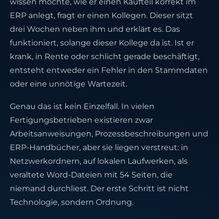
wissen möchte, wie er einen Kaufteil korrekt im
ERP anlegt, fragt er einen Kollegen. Dieser sitzt
drei Wochen neben ihm und erklärt es. Das
funktioniert, solange dieser Kollege da ist. Ist er
krank, in Rente oder schlicht gerade beschäftigt,
entsteht entweder ein Fehler in den Stammdaten
oder eine unnötige Wartezeit.
Genau das ist kein Einzelfall. In vielen
Fertigungsbetrieben existieren zwar
Arbeitsanweisungen, Prozessbeschreibungen und
ERP-Handbücher, aber sie liegen verstreut: in
Netzwerkordnern, auf lokalen Laufwerken, als
veraltete Word-Dateien mit 54 Seiten, die
niemand durchliest. Der erste Schritt ist nicht
Technologie, sondern Ordnung.