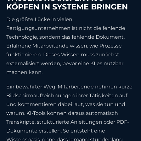
KÖPFEN IN SYSTEME BRINGEN
Die größte Lücke in vielen
Fertigungsunternehmen ist nicht die fehlende
Technologie, sondern das fehlende Dokument.
Erfahrene Mitarbeitende wissen, wie Prozesse
funktionieren. Dieses Wissen muss zunächst
externalisiert werden, bevor eine KI es nutzbar
machen kann.
Ein bewährter Weg: Mitarbeitende nehmen kurze
Bildschirmaufzeichnungen ihrer Tätigkeiten auf
und kommentieren dabei laut, was sie tun und
warum. KI-Tools können daraus automatisch
Transkripte, strukturierte Anleitungen oder PDF-
Dokumente erstellen. So entsteht eine
Wissensbasis, ohne dass jemand stundenlang