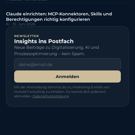
Claude einrichten: MCP-Konnektoren, Skills und
Berechtigungen richtig konfigurieren
KI
·
10. Juni 2026
NEWSLETTER
Insights ins Postfach
Neue Beiträge zu Digitalisierung, KI und
Prozessoptimierung – kein Spam.
Anmelden
Mit der Anmeldung stimmst du zu, Marketing-E-Mails von
Hunold Consulting zu erhalten. Du kannst dich jederzeit
abmelden.
Datenschutzerklärung