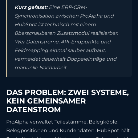
Kurz gefasst:
Eine ERP-CRM-
Synchronisation zwischen ProAlpha und
HubSpot ist technisch mit einem
überschaubaren Zusatzmodul realisierbar.
Wer Datenströme, API-Endpunkte und
Feldmapping einmal sauber aufbaut,
vermeidet dauerhaft Doppeleinträge und
manuelle Nacharbeit.
DAS PROBLEM: ZWEI SYSTEME,
KEIN GEMEINSAMER
DATENSTROM
ProAlpha verwaltet Teilestämme, Belegköpfe,
Belegpositionen und Kundendaten. HubSpot hält