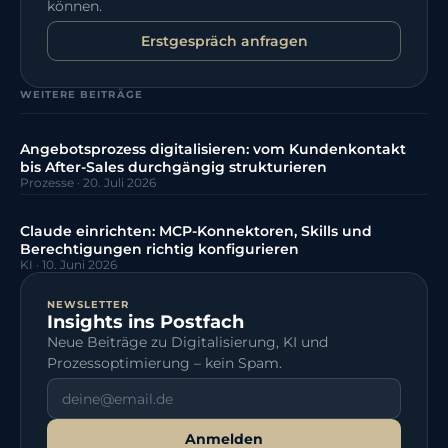
können.
Erstgespräch anfragen
WEITERE BEITRÄGE
Angebotsprozess digitalisieren: vom Kundenkontakt
bis After-Sales durchgängig strukturieren
Prozesse
·
20. Juli 2026
Claude einrichten: MCP-Konnektoren, Skills und
Berechtigungen richtig konfigurieren
KI
·
10. Juni 2026
NEWSLETTER
Insights ins Postfach
Neue Beiträge zu Digitalisierung, KI und
Prozessoptimierung – kein Spam.
Anmelden