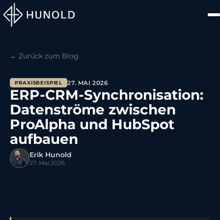
← Zurück zum Blog
27. MAI 2026
PRAXISBEISPIEL
ERP-CRM-Synchronisation:
Datenströme zwischen
ProAlpha und HubSpot
aufbauen
Erik Hunold
27. Mai 2026