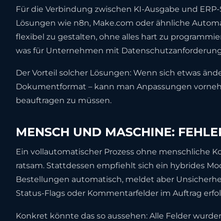
Für die Verbindung zwischen KI-Ausgabe und ERP-
Lösungen wie n8n, Make.com oder ähnliche Automat
flexibel zu gestalten, ohne alles hart zu programm
was für Unternehmen mit Datenschutzanforderungen
Der Vorteil solcher Lösungen: Wenn sich etwas änder
Dokumentformat – kann man Anpassungen vornehm
beauftragen zu müssen.
MENSCH UND MASCHINE: FEHLE
Ein vollautomatischer Prozess ohne menschliche Kon
ratsam. Stattdessen empfiehlt sich ein hybrides Mode
Bestellungen automatisch, meldet aber Unsicherhei
Status-Flags oder Kommentarfelder im Auftrag erfo
Konkret könnte das so aussehen: Alle Felder wurden