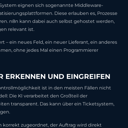
System eignen sich sogenannte Middleware-
isierungsplattformen. Diese erlauben es, Prozesse
ieren. n8n kann dabei auch selbst gehostet werden,
 relevant ist.
t – ein neues Feld, ein neuer Lieferant, ein anderes
en, ohne jedes Mal einen Programmierer
R ERKENNEN UND EINGREIFEN
trollmöglichkeit ist in den meisten Fällen nicht
ll: Die KI verarbeitet den Großteil der
ten transparent. Das kann über ein Ticketsystem,
lgen.
 korrekt zugeordnet, der Auftrag wird direkt