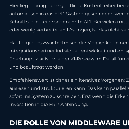
Hier liegt häufig der eigentliche Kostentreiber bei 
automatisch in das ERP-System geschrieben werden
Schnittstelle – eine sogenannte API. Bei vielen mi
oder wenig verbreiteten Lösungen, ist das nicht sel
Häufig gibt es zwar technisch die Möglichkeit einer
Integrationspartner individuell entwickelt und en
überhaupt klar ist, wie der KI-Prozess im Detail funkt
und beauftragt werden.
Empfehlenswert ist daher ein iteratives Vorgehen: Z
auslesen und strukturieren kann. Das kann paralle
sofort ins System zu schreiben. Erst wenn die Erkenn
Investition in die ERP-Anbindung.
DIE ROLLE VON MIDDLEWARE 