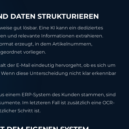
 UND DATEN STRUKTURIEREN
weise gut lösbar. Eine KI kann ein dediziertes
en und relevante Informationen extrahieren.
nformat erzeugt, in dem Artikelnummern,
eordnet vorliegen.
alt der E-Mail eindeutig hervorgeht, ob es sich um
t. Wenn diese Unterscheidung nicht klar erkennbar
 aus einem ERP-System des Kunden stammen, sind
umente. Im letzteren Fall ist zusätzlich eine OCR-
icher Schritt ist.