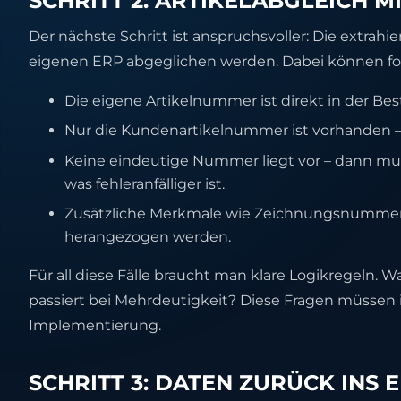
SCHRITT 2: ARTIKELABGLEICH M
Der nächste Schritt ist anspruchsvoller: Die extr
eigenen ERP abgeglichen werden. Dabei können fol
Die eigene Artikelnummer ist direkt in der Bes
Nur die Kundenartikelnummer ist vorhanden – 
Keine eindeutige Nummer liegt vor – dann mu
was fehleranfälliger ist.
Zusätzliche Merkmale wie Zeichnungsnummern
herangezogen werden.
Für all diese Fälle braucht man klare Logikregeln. 
passiert bei Mehrdeutigkeit? Diese Fragen müssen im 
Implementierung.
SCHRITT 3: DATEN ZURÜCK INS 