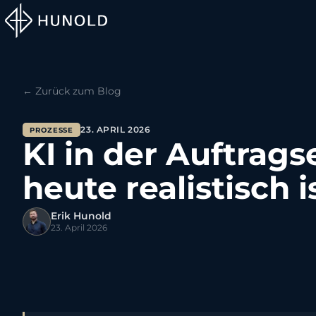
← Zurück zum Blog
23. APRIL 2026
PROZESSE
KI in der Auftrag
heute realistisch i
Erik Hunold
23. April 2026