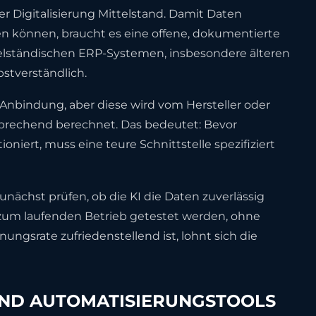
der Digitalisierung Mittelstand. Damit Daten
 können, braucht es eine offene, dokumentierte
ttelständischen ERP-Systemen, insbesondere älteren
bstverständlich.
 Anbindung, aber diese wird vom Hersteller oder
tsprechend berechnet. Das bedeutet: Bevor
ioniert, muss eine teure Schnittstelle spezifiziert
unächst prüfen, ob die KI die Daten zuverlässig
l zum laufenden Betrieb getestet werden, ohne
ungsrate zufriedenstellend ist, lohnt sich die
UND AUTOMATISIERUNGSTOOLS