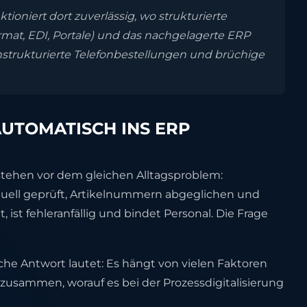
tioniert dort zuverlässig, wo strukturierte
rmat, EDI, Portale) und das nachgelagerte ERP
 unstrukturierte Telefonbestellungen und brüchige
UTOMATISCH INS ERP
tehen vor dem gleichen Alltagsproblem:
uell geprüft, Artikelnummern abgeglichen und
 ist fehleranfällig und bindet Personal. Die Frage
liche Antwort lautet: Es hängt von vielen Faktoren
t zusammen, worauf es bei der Prozessdigitalisierung