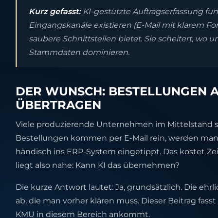
Kurz gefasst:
KI-gestützte Auftragserfassung funk
Eingangskanäle existieren (E-Mail mit klarem Fo
saubere Schnittstellen bietet. Sie scheitert, wo
Stammdaten dominieren.
DER WUNSCH: BESTELLUNGEN A
ÜBERTRAGEN
Viele produzierende Unternehmen im Mittelstand s
Bestellungen kommen per E-Mail rein, werden man
händisch ins ERP-System eingetippt. Das kostet Zeit,
liegt also nahe: Kann KI das übernehmen?
Die kurze Antwort lautet: Ja, grundsätzlich. Die ehr
ab, die man vorher klären muss. Dieser Beitrag fass
KMU in diesem Bereich ankommt.