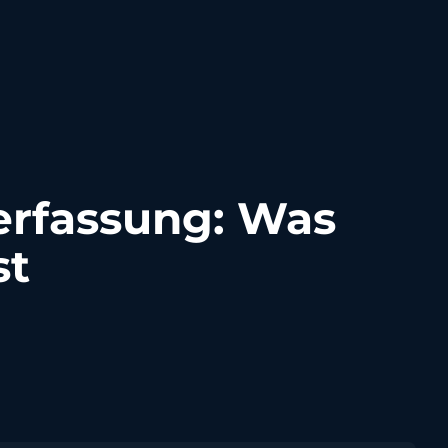
serfassung: Was
st