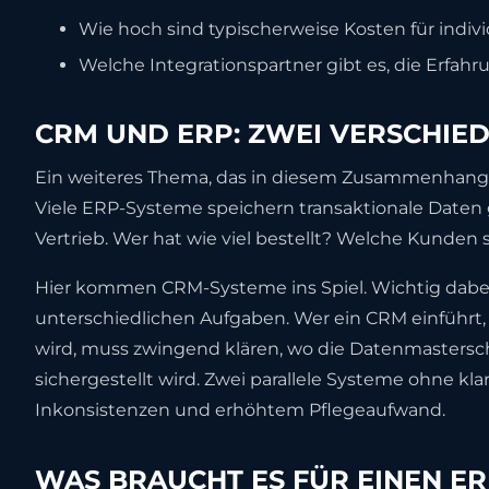
Wie hoch sind typischerweise Kosten für indi
Welche Integrationspartner gibt es, die Erfah
CRM UND ERP: ZWEI VERSCHIE
Ein weiteres Thema, das in diesem Zusammenhang o
Viele ERP-Systeme speichern transaktionale Daten 
Vertrieb. Wer hat wie viel bestellt? Welche Kunden 
Hier kommen CRM-Systeme ins Spiel. Wichtig dabe
unterschiedlichen Aufgaben. Wer ein CRM einführt, 
wird, muss zwingend klären, wo die Datenmastersch
sichergestellt wird. Zwei parallele Systeme ohne kla
Inkonsistenzen und erhöhtem Pflegeaufwand.
WAS BRAUCHT ES FÜR EINEN E