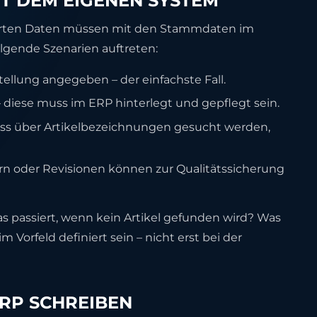
IT DEM EIGENEN SYSTEM
ahierten Daten müssen mit den Stammdaten im
gende Szenarien auftreten:
tellung angegeben – der einfachste Fall.
diese muss im ERP hinterlegt und gepflegt sein.
ss über Artikelbezeichnungen gesucht werden,
 oder Revisionen können zur Qualitätssicherung
Was passiert, wenn kein Artikel gefunden wird? Was
Vorfeld definiert sein – nicht erst bei der
ERP SCHREIBEN