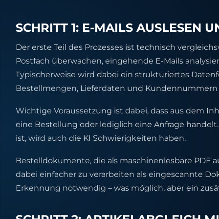
SCHRITT 1: E-MAILS AUSLESEN
Der erste Teil des Prozesses ist technisch vergleichs
Postfach überwachen, eingehende E-Mails analysier
Typischerweise wird dabei ein strukturiertes Date
Bestellmengen, Lieferdaten und Kundennummern g
Wichtige Voraussetzung ist dabei, dass aus dem Inh
eine Bestellung oder lediglich eine Anfrage handel
ist, wird auch die KI Schwierigkeiten haben.
Bestelldokumente, die als maschinenlesbare PDF
dabei einfacher zu verarbeiten als eingescannte Dok
Erkennung notwendig – was möglich, aber ein zusätzl