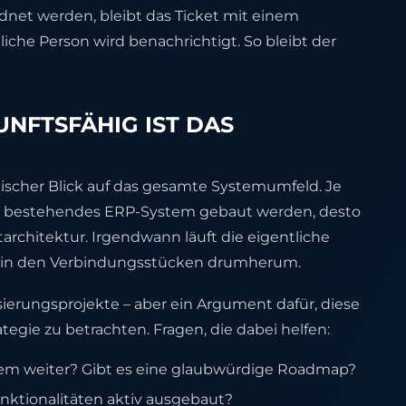
rdnet werden, bleibt das Ticket mit einem
che Person wird benachrichtigt. So bleibt der
UNFTSFÄHIG IST DAS
tegischer Blick auf das gesamte Systemumfeld. Je
n bestehendes ERP-System gebaut werden, desto
rchitektur. Irgendwann läuft die eigentliche
n in den Verbindungsstücken drumherum.
ierungsprojekte – aber ein Argument dafür, diese
egie zu betrachten. Fragen, die dabei helfen:
em weiter? Gibt es eine glaubwürdige Roadmap?
ktionalitäten aktiv ausgebaut?