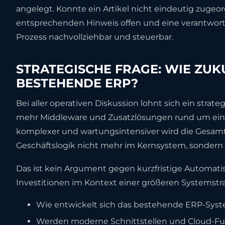
angelegt. Konnte ein Artikel nicht eindeutig zugeo
entsprechenden Hinweis offen und eine verantwortli
Prozess nachvollziehbar und steuerbar.
STRATEGISCHE FRAGE: WIE ZUK
BESTEHENDE ERP?
Bei aller operativen Diskussion lohnt sich ein stra
mehr Middleware und Zusatzlösungen rund um ei
komplexer und wartungsintensiver wird die Gesamta
Geschäftslogik nicht mehr im Kernsystem, sonder
Das ist kein Argument gegen kurzfristige Automatis
Investitionen im Kontext einer größeren Systemstrat
Wie entwickelt sich das bestehende ERP-Syst
Werden moderne Schnittstellen und Cloud-Fun