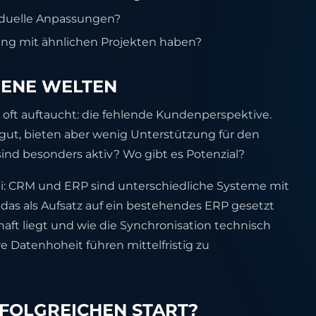
viduelle Anpassungen?
rung mit ähnlichen Projekten haben?
DENE WELTEN
ft auftaucht: die fehlende Kundenperspektive.
gut, bieten aber wenig Unterstützung für den
sind besonders aktiv? Wo gibt es Potenzial?
i: CRM und ERP sind unterschiedliche Systeme mit
das als Aufsatz auf ein bestehendes ERP gesetzt
aft liegt und wie die Synchronisation technisch
re Datenhoheit führen mittelfristig zu
RFOLGREICHEN START?